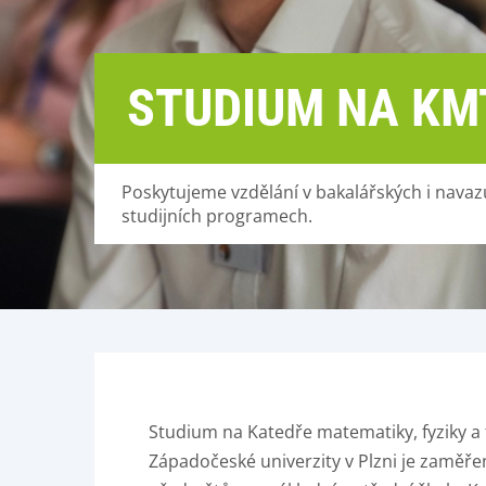
STUDIUM NA KM
Poskytujeme vzdělání v bakalářských i navaz
studijních programech.
Studium na Katedře matematiky, fyziky a
Západočeské univerzity v Plzni je zaměře