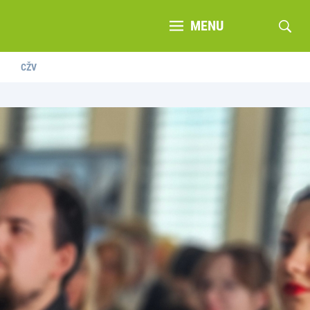
MENU
CŽV