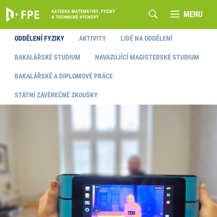
MENU
ODDĚLENÍ FYZIKY
AKTIVITY
LIDÉ NA ODDĚLENÍ
BAKALÁŘSKÉ STUDIUM
NAVAZUJÍCÍ MAGISTERSKÉ STUDIUM
BAKALÁŘSKÉ A DIPLOMOVÉ PRÁCE
STÁTNÍ ZÁVĚREČNÉ ZKOUŠKY