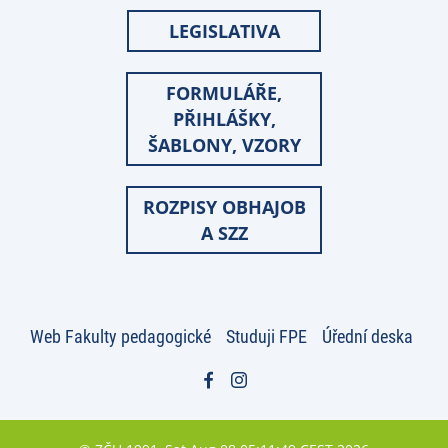
LEGISLATIVA
FORMULÁŘE,
PŘIHLÁŠKY,
ŠABLONY, VZORY
ROZPISY OBHAJOB
A SZZ
Web Fakulty pedagogické
Studuji FPE
Úřední deska