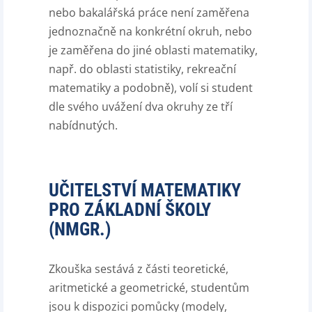
nebo bakalářská práce není zaměřena
jednoznačně na konkrétní okruh, nebo
je zaměřena do jiné oblasti matematiky,
např. do oblasti statistiky, rekreační
matematiky a podobně), volí si student
dle svého uvážení dva okruhy ze tří
nabídnutých.
UČITELSTVÍ MATEMATIKY
PRO ZÁKLADNÍ ŠKOLY
(NMGR.)
Zkouška sestává z části teoretické,
aritmetické a geometrické, studentům
jsou k dispozici pomůcky (modely,