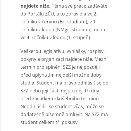
najdete níže.
Téma své práce zadáváte
do Portálu ZČU, a to zpravidla ve 2.
ročníku v červnu (Bc. studium), v 1.
ročníku v lednu (NMgr. studium), nebo
ve 4. ročníku v lednu (1. stupeň).
Veškerou legislativu, vyhlášky, rozpisy,
pokyny a organizaci najdete níže. Mezní
termín pro splnění SZZ je nejpozději
před uplynutím nejdelší možné doby
studia. Student má právo odhlásit se od
SZZ nebo její části nejpozději tři dny
před začátkem zkušebního termínu.
Neodhlásil-li se student včas, může se
dodatečně písemně omluvit. Na SZZ má
student celkem tři pokusy.