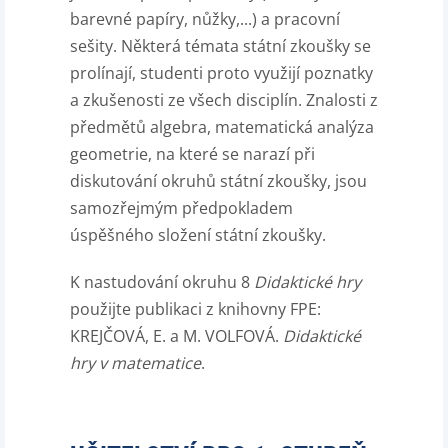
barevné papíry, nůžky,...) a pracovní
sešity. Některá témata státní zkoušky se
prolínají, studenti proto využijí poznatky
a zkušenosti ze všech disciplín. Znalosti z
předmětů algebra, matematická analýza
geometrie, na které se narazí při
diskutování okruhů státní zkoušky, jsou
samozřejmým předpokladem
úspěšného složení státní zkoušky.
K nastudování okruhu 8
Didaktické hry
použijte publikaci z knihovny FPE:
KREJČOVÁ, E. a M. VOLFOVÁ.
Didaktické
hry v matematice
.