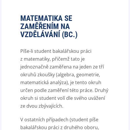
MATEMATIKA SE
ZAMĚŘENÍM NA
VZDĚLÁVÁNÍ (BC.)
Píše-li student bakalářskou práci
z matematiky, přičemž tato je
jednoznačně zaměřena na jeden ze tří
okruhů zkoušky (algebra, geometrie,
matematická analýza), je tento okruh
určen podle zaměření této práce. Druhý
okruh si student volí dle svého uvážení
ze dvou zbývajících.
V ostatních případech (student píše
bakalářskou práci z druhého oboru,