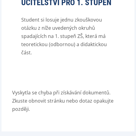
UČITELSTVÍ PRO 1. STUPEŇ
Student si losuje jednu zkouškovou
otázku z níže uvedených okruhů
spadajících na 1. stupeň ZŠ, která má
teoretickou (odbornou) a didaktickou
část.
Vyskytla se chyba při získávání dokumentů.
Zkuste obnovit stránku nebo dotaz opakujte
později.