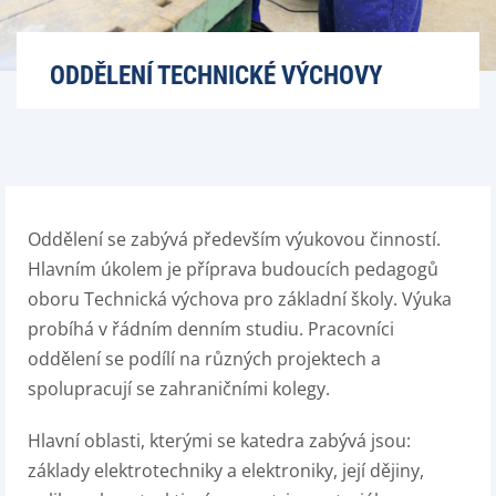
ODDĚLENÍ TECHNICKÉ VÝCHOVY
Oddělení se zabývá především výukovou činností.
Hlavním úkolem je příprava budoucích pedagogů
oboru Technická výchova pro základní školy. Výuka
probíhá v řádním denním studiu. Pracovníci
oddělení se podílí na různých projektech a
spolupracují se zahraničními kolegy.
Hlavní oblasti, kterými se katedra zabývá jsou:
základy elektrotechniky a elektroniky, její dějiny,