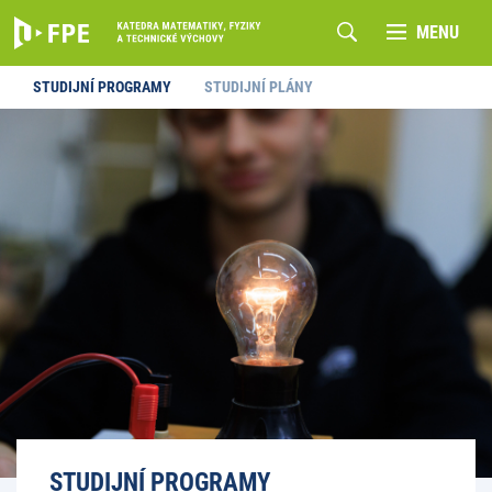
MENU
STUDIJNÍ PROGRAMY
STUDIJNÍ PLÁNY
STUDIJNÍ PROGRAMY