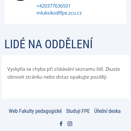
+420377636501
mluksiko@fpe.zcu.cz
LIDÉ NA ODDĚLENÍ
Vyskytla se chyba při získávání seznamu lidí. Zkuste
obnovit stránku nebo dotaz opakujte později.
Web Fakulty pedagogické
Studuji FPE
Úřední deska