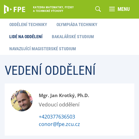
MENU
ODDĚLENÍ TECHNIKY
OLYMPIÁDA TECHNIKY
LIDÉ NA ODDĚLENÍ
BAKALÁŘSKÉ STUDIUM
NAVAZUJÍCÍ MAGISTERSKÉ STUDIUM
VEDENÍ ODDĚLENÍ
Mgr. Jan Krotký, Ph.D.
Vedoucí oddělení
+420377636503
conor@fpe.zcu.cz