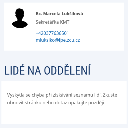
Bc. Marcela Lukšíková
Sekretářka KMT
+420377636501
mluksiko@fpe.zcu.cz
LIDÉ NA ODDĚLENÍ
Vyskytla se chyba při získávání seznamu lidí. Zkuste
obnovit stránku nebo dotaz opakujte později.