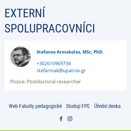
EXTERNÍ
SPOLUPRACOVNÍCI
Stefanos Armakolas, MSc, PhD.
+302610969734
stefarmak@upatras.gr
Pozice:
Postdoctoral researcher
Web Fakulty pedagogické
Studuji FPE
Úřední deska